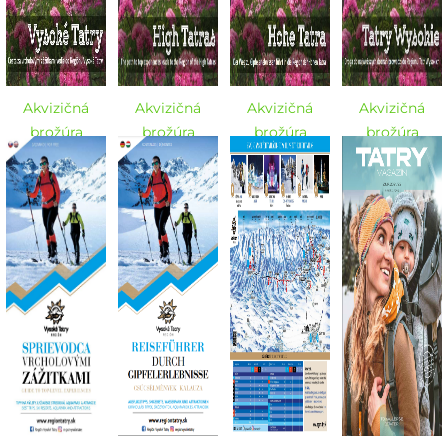
Akvizičná
Akvizičná
Akvizičná
Akvizičná
brožúra
brožúra
brožúra
brožúra
Vysoké Tatry -
Vysoké Tatry -
Vysoké Tatry -
Vysoké Tatry -
SK
EN
DE
PL