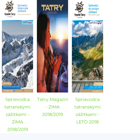
zážitkami -
LETO 2019
Vysoké Tatry
LETO 2019
Sprievodca
Tatry Magazín
Sprievodca
tatranskými
- ZIMA
tatranskými
zážitkami -
2018/2019
zážitkami -
ZIMA
LETO 2018
2018/2019