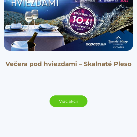
Večera pod hviezdami – Skalnaté Pleso
Viac akcií