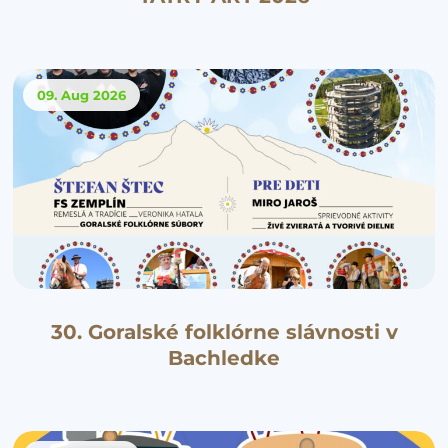
09. Aug
2026
30. Goralské folklórne slávnosti v
Bachledke