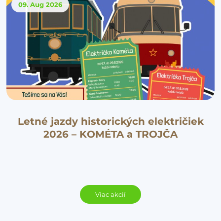
09. Aug
2026
Letné jazdy historických električiek
2026 – KOMÉTA a TROJČA
Viac akcií