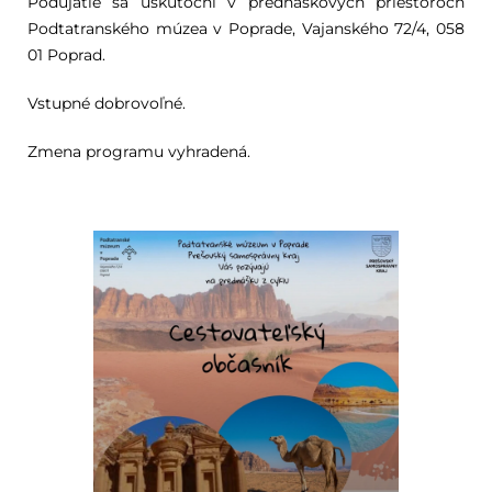
Podujatie sa uskutoční v prednáškových priestoroch
Podtatranského múzea v Poprade, Vajanského 72/4, 058
01 Poprad.
Vstupné dobrovoľné.
Zmena programu vyhradená.