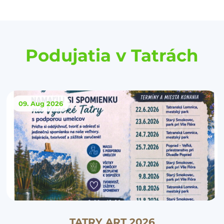
Podujatia v Tatrách
09. Aug
2026
TATRY ART 2026