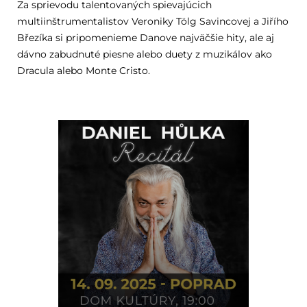
Za sprievodu talentovaných spievajúcich
multiinštrumentalistov Veroniky Tölg Savincovej a Jiřího
Březíka si pripomenieme Danove najväčšie hity, ale aj
dávno zabudnuté piesne alebo duety z muzikálov ako
Dracula alebo Monte Cristo.