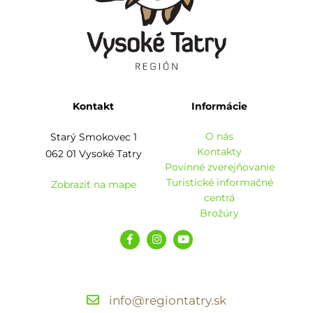
Kontakt
Informácie
O nás
Starý Smokovec 1
Kontakty
062 01 Vysoké Tatry
Povinné zverejňovanie
Turistické informačné
Zobraziť na mape
centrá
Brožúry
info@regiontatry.sk