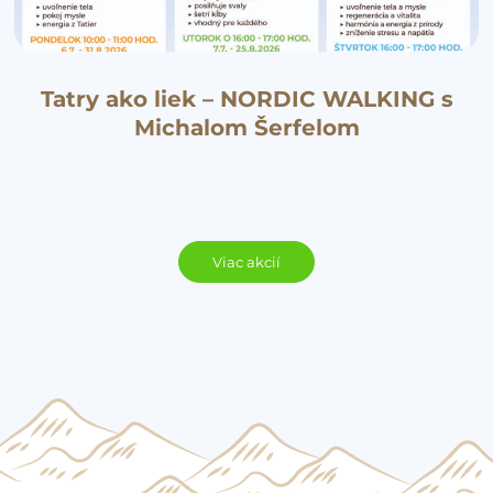
Tatry ako liek – NORDIC WALKING s
Michalom Šerfelom
Viac akcií