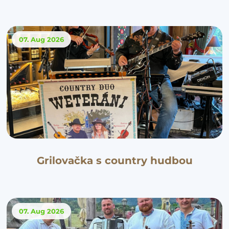
07. Aug
2026
Grilovačka s country hudbou
07. Aug
2026