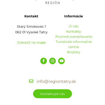
Kontakt
Informácie
O nás
Starý Smokovec 1
Kontakty
062 01 Vysoké Tatry
Povinné zverejňovanie
Turistické informačné
Zobraziť na mape
centrá
Brožúry
info@regiontatry.sk
Kontaktujte nás