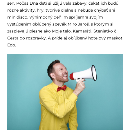
sen. Počas Dňa detí si užijú veľa zábavy, čakať ich budú
rôzne aktivity, hry, tvorivé dielne a nebude chýbať ani
minidisco. Výnimočný deň im spríjemní svojím
vystúpením obľúbený spevák Miro Jaroš, s ktorým si
zaspievajú piesne ako Moje telo, Kamaráti, Šteniatko či
Cesta do rozprávky. A príde aj obľúbený hotelový maskot
Edo.