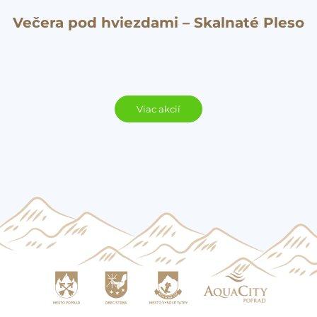
Večera pod hviezdami – Skalnaté Pleso
Viac akcií