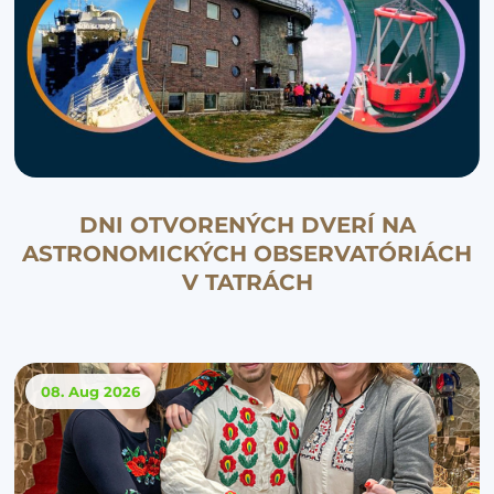
DNI OTVORENÝCH DVERÍ NA
ASTRONOMICKÝCH OBSERVATÓRIÁCH
V TATRÁCH
08. Aug
2026