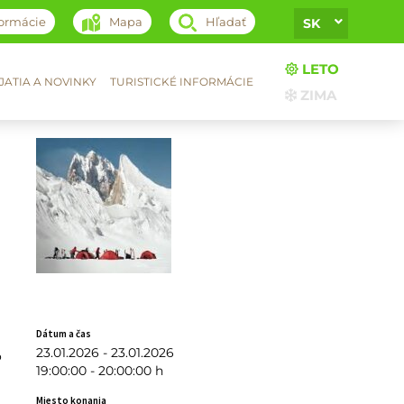
formácie
Mapa
Hľadať
SK
LETO
ATIA A NOVINKY
TURISTICKÉ INFORMÁCIE
ZIMA
Dátum a čas
23.01.2026 - 23.01.2026
o
19:00:00 - 20:00:00 h
Miesto konania