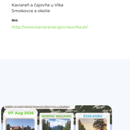
Kaviareň a čajovňa u Vlka
Smokovce a okolie
Web
http://www.kaviarenacajovnauvlka.sk/
07. Aug
2026