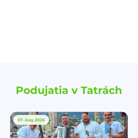
Podujatia v Tatrách
07. Aug
2026