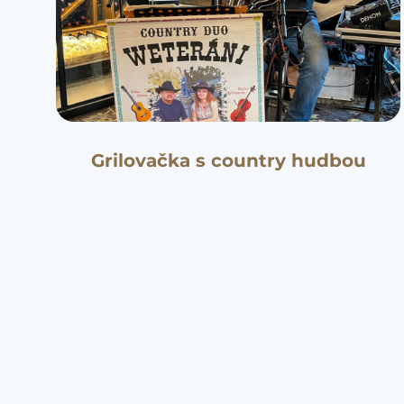
Grilovačka s country hudbou