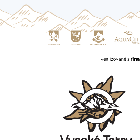
Realizované s
fin