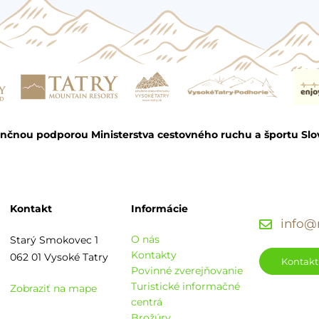
ančnou podporou Ministerstva cestovného ruchu a športu Slo
Kontakt
Informácie
info@r
O nás
Starý Smokovec 1
Kontakty
062 01 Vysoké Tatry
Kontakt
Povinné zverejňovanie
Turistické informačné
Zobraziť na mape
centrá
Brožúry