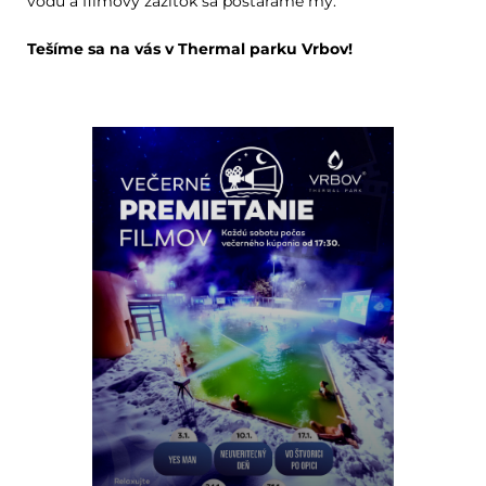
vodu a filmový zážitok sa postaráme my.
Tešíme sa na vás v Thermal parku Vrbov!