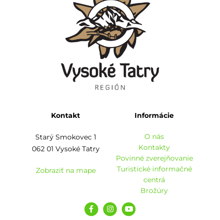
Kontakt
Informácie
O nás
Starý Smokovec 1
Kontakty
062 01 Vysoké Tatry
Povinné zverejňovanie
Turistické informačné
Zobraziť na mape
centrá
Brožúry