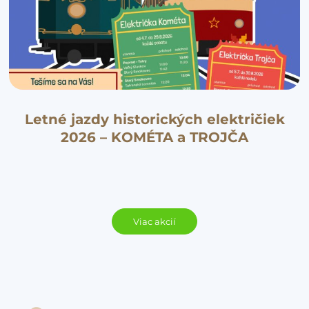
Letné jazdy historických električiek
2026 – KOMÉTA a TROJČA
Viac akcií