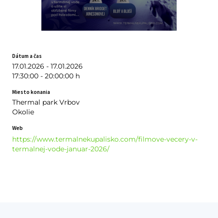
Dátum a čas
17.01.2026 - 17.01.2026
17:30:00 - 20:00:00 h
Miesto konania
Thermal park Vrbov
Okolie
Web
https://www.termalnekupalisko.com/filmove-vecery-v-
termalnej-vode-januar-2026/