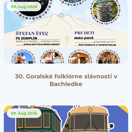
09. Aug
2026
30. Goralské folklórne slávnosti v
Bachledke
09. Aug
2026