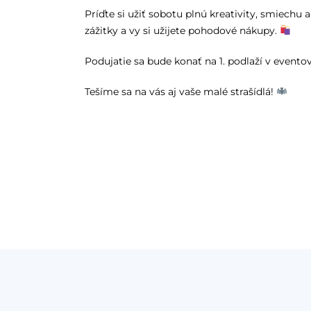
Príďte si užiť sobotu plnú kreativity, smiechu 
zážitky a vy si užijete pohodové nákupy.
Podujatie sa bude konať na 1. podlaží v evento
Tešíme sa na vás aj vaše malé strašídlá!