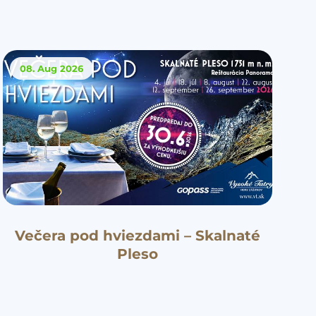
08. Aug
2026
Večera pod hviezdami – Skalnaté
Pleso