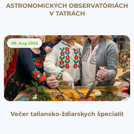
ASTRONOMICKÝCH OBSERVATÓRIÁCH
V TATRÁCH
08. Aug
2026
Večer taliansko-ždiarskych špecialít