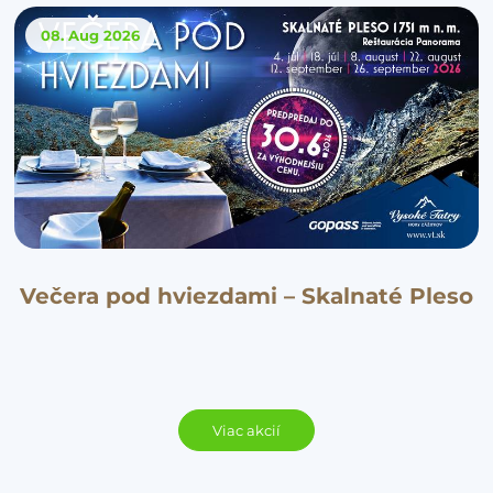
08. Aug
2026
Večera pod hviezdami – Skalnaté Pleso
Viac akcií