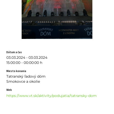
Dátum a čas
03.03.2024 - 03.03.2024
15:00:00 - 00:00:00 h
Miesto konania
Tatranský ľadový dóm
Smokovce a okolie
Web
https://www.vt.sk/aktivity/podujatia/tatransky-dom