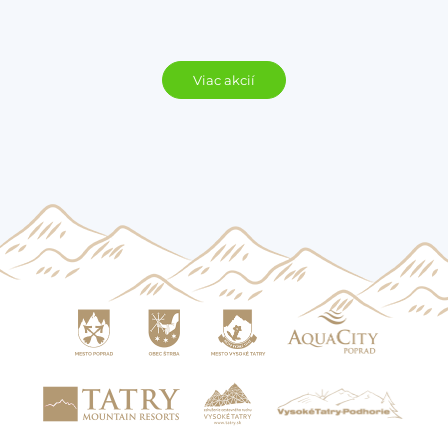
Viac akcií