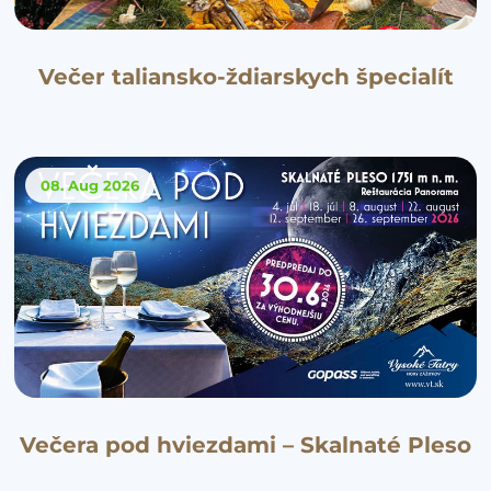
Večer taliansko-ždiarskych špecialít
08. Aug
2026
Večera pod hviezdami – Skalnaté Pleso