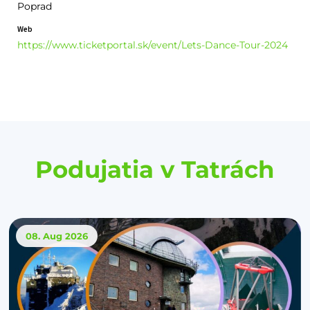
Poprad
Web
https://www.ticketportal.sk/event/Lets-Dance-Tour-2024
Podujatia v Tatrách
08. Aug
2026