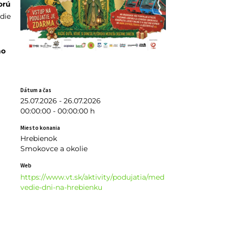
orú
die
ho
Dátum a čas
25.07.2026 - 26.07.2026
00:00:00 - 00:00:00 h
Miesto konania
Hrebienok
Smokovce a okolie
Web
https://www.vt.sk/aktivity/podujatia/med
vedie-dni-na-hrebienku