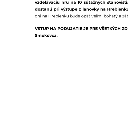
vzdelávaciu hru na 10 súťažných stanovišti
dostanú pri výstupe z lanovky na Hrebienk
dni na Hrebienku bude opäť veľmi bohatý a zá
VSTUP NA PODUJATIE JE PRE VŠETKÝCH ZDAR
Smokovca.