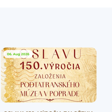
06. Aug
2026