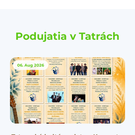
Podujatia v Tatrách
06. Aug
2026