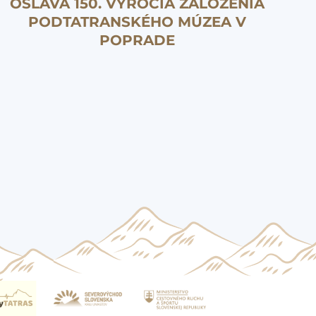
OSLAVA 150. VÝROČIA ZALOŽENIA
PODTATRANSKÉHO MÚZEA V
POPRADE