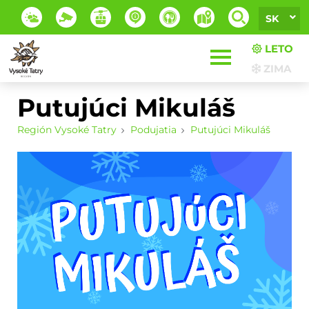
SK
LETO
ZIMA
Putujúci Mikuláš
Región Vysoké Tatry
Podujatia
Putujúci Mikuláš