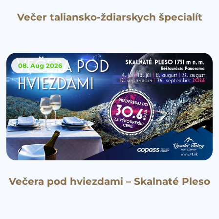
Večer taliansko-ždiarskych špecialít
08. Aug
2026
Večera pod hviezdami – Skalnaté Pleso