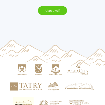
Viac akcií