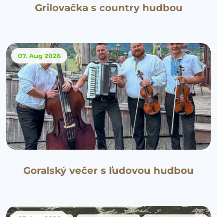
Grilovačka s country hudbou
07. Aug
2026
Goralský večer s ľudovou hudbou