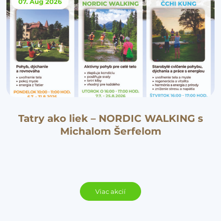
07. Aug
2026
Tatry ako liek – NORDIC WALKING s
Michalom Šerfelom
Viac akcií