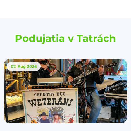
Podujatia v Tatrách
07. Aug
2026