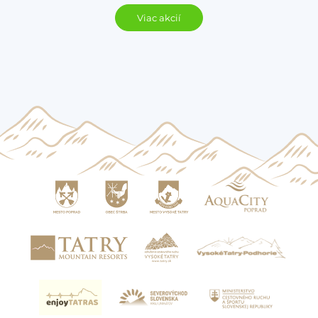
Viac akcií