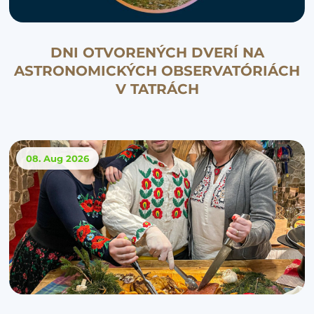
DNI OTVORENÝCH DVERÍ NA
ASTRONOMICKÝCH OBSERVATÓRIÁCH
V TATRÁCH
08. Aug
2026