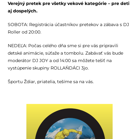
Verejný pretek pre všetky vekové kategórie – pre deti
aj dospelých.
SOBOTA: Registrácia účastníkov pretekov a zábava s DJ
Roller od 20:00.
NEDEĽA: Počas celého dňa sme si pre vás pripravili
detské animácie, súťaže a tombolu. Zabávať vás bude
moderátor DJ JOY a od 14:00 sa môžete tešiť na
vystúpenie skupiny ROLLAŇDÁCI 3jo.
Športu Ždiar, priatelia, tešíme sa na vás.