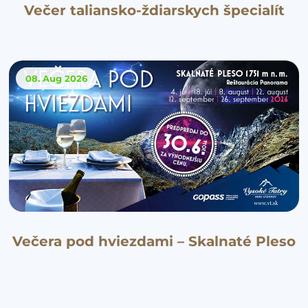
Večer taliansko-ždiarskych špecialít
08. Aug
2026
Večera pod hviezdami – Skalnaté Pleso