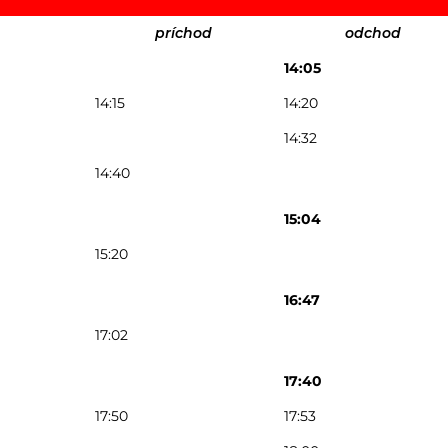
príchod
odchod
14:05
14:15
14:20
14:32
14:40
15:04
15:20
16:47
17:02
17:40
17:50
17:53