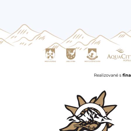
Realizované s
fin