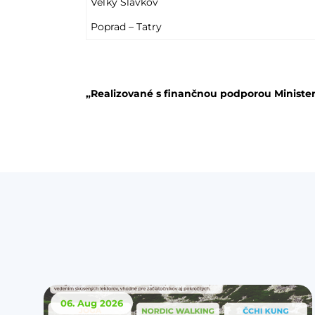
Veľký Slavkov
Poprad – Tatry
„Realizované s finančnou podporou Minister
06. Aug
2026