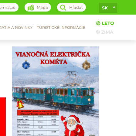
formácie
Mapa
Hľadať
SK
LETO
ATIA A NOVINKY
TURISTICKÉ INFORMÁCIE
ZIMA