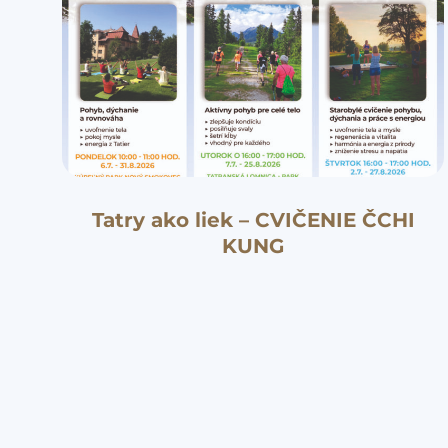
Tatry ako liek – CVIČENIE ČCHI
KUNG