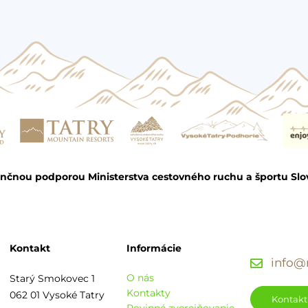
ančnou podporou Ministerstva cestovného ruchu a športu Slo
Kontakt
Informácie
info@r
O nás
Starý Smokovec 1
Kontakty
062 01 Vysoké Tatry
Kontakt