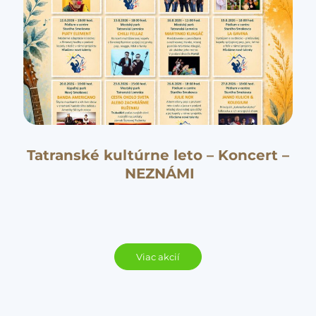
Tatranské kultúrne leto – Koncert –
NEZNÁMI
Viac akcií