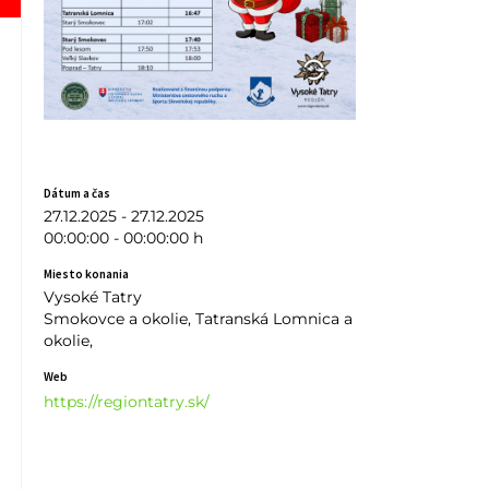
Dátum a čas
27.12.2025 - 27.12.2025
00:00:00 - 00:00:00 h
Miesto konania
Vysoké Tatry
Smokovce a okolie, Tatranská Lomnica a
okolie,
Web
https://regiontatry.sk/