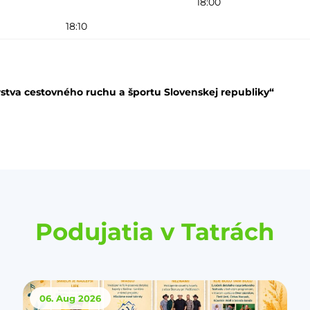
18:00
18:10
stva cestovného ruchu a športu Slovenskej republiky“
Podujatia v Tatrách
06. Aug
2026