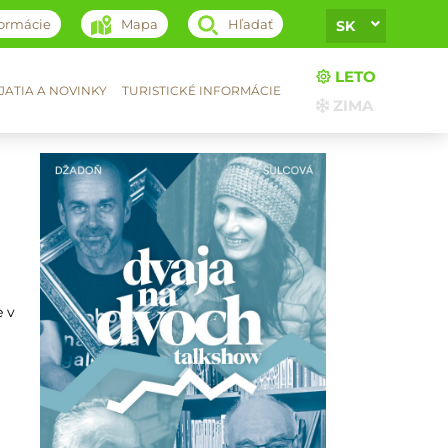
formácie
Mapa
Hľadať
SK
LETO
ATIA A NOVINKY
TURISTICKÉ INFORMÁCIE
ZIMA
e v