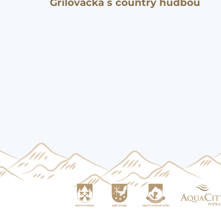
Grilovačka s country hudbou