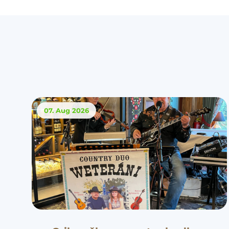
07. Aug
2026