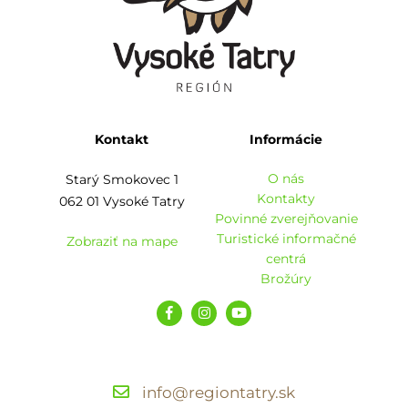
Kontakt
Informácie
O nás
Starý Smokovec 1
Kontakty
062 01 Vysoké Tatry
Povinné zverejňovanie
Turistické informačné
Zobraziť na mape
centrá
Brožúry
info@regiontatry.sk