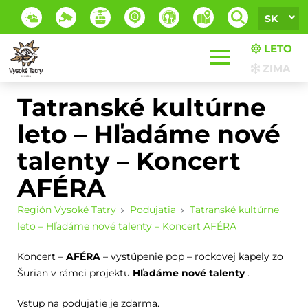
SK
LETO
ZIMA
Tatranské kultúrne
leto – Hľadáme nové
talenty – Koncert
AFÉRA
Región Vysoké Tatry
Podujatia
Tatranské kultúrne
leto – Hľadáme nové talenty – Koncert AFÉRA
Koncert –
AFÉRA
– vystúpenie pop – rockovej kapely zo
Šurian v rámci projektu
Hľadáme nové talenty
.
Vstup na podujatie je zdarma.