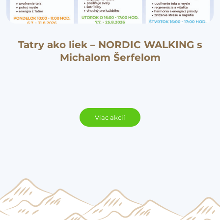
Tatry ako liek – NORDIC WALKING s
Michalom Šerfelom
Viac akcií