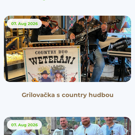
07. Aug
2026
Grilovačka s country hudbou
07. Aug
2026