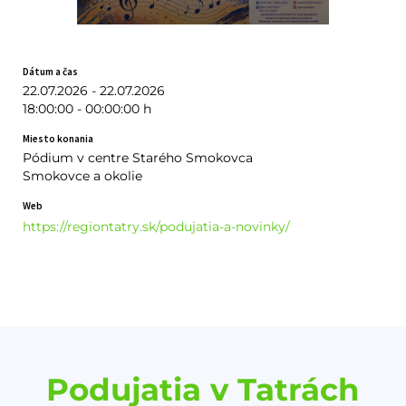
Dátum a čas
22.07.2026 - 22.07.2026
18:00:00 - 00:00:00 h
Miesto konania
Pódium v centre Starého Smokovca
Smokovce a okolie
Web
https://regiontatry.sk/podujatia-a-novinky/
Podujatia v Tatrách