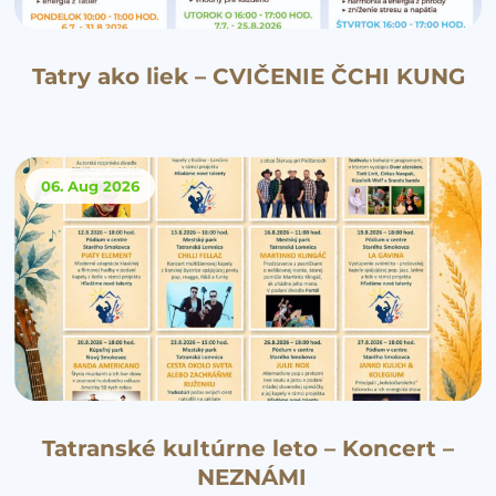
Tatry ako liek – CVIČENIE ČCHI KUNG
06. Aug
2026
Tatranské kultúrne leto – Koncert –
NEZNÁMI