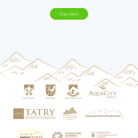
Viac akcií