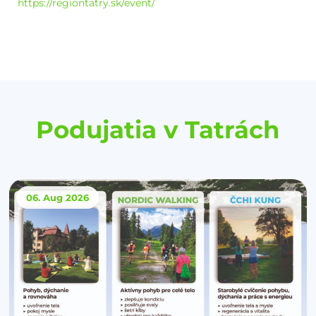
https://regiontatry.sk/event/
Podujatia v Tatrách
06. Aug
2026