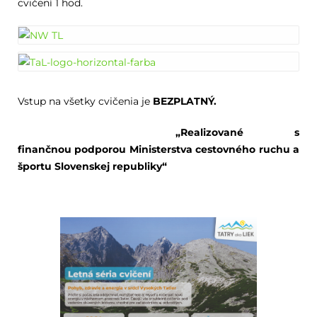
cvičení 1 hod.
Vstup na všetky cvičenia je
BEZPLATNÝ.
„Realizované s
finančnou podporou Ministerstva cestovného ruchu a
športu Slovenskej republiky“