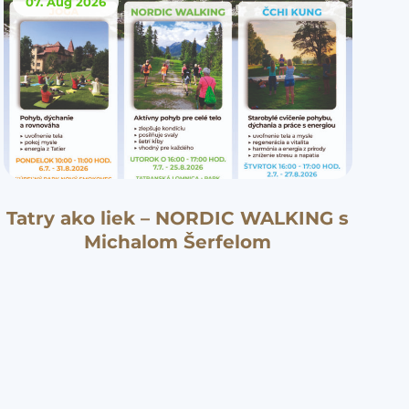
07. Aug
2026
Tatry ako liek – NORDIC WALKING s
Michalom Šerfelom