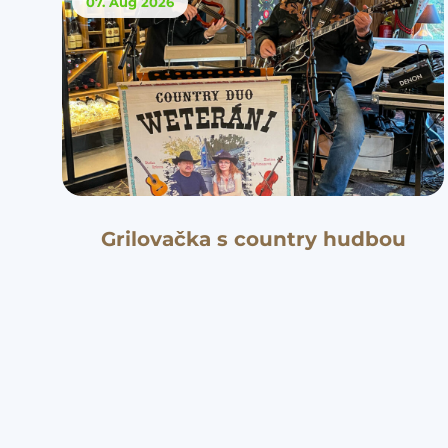
07. Aug
2026
Grilovačka s country hudbou