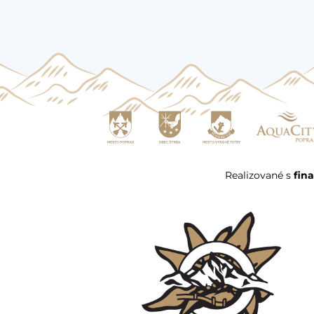
Realizované s
fin