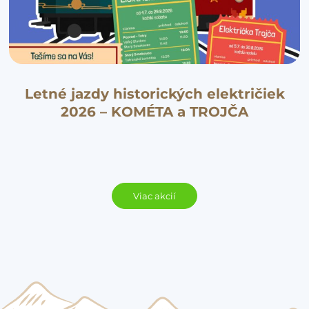
Letné jazdy historických električiek
2026 – KOMÉTA a TROJČA
Viac akcií