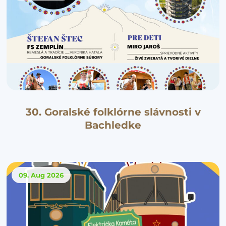
30. Goralské folklórne slávnosti v
Bachledke
09. Aug
2026