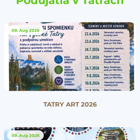
Podujatia v Tatrách
09. Aug
2026
TATRY ART 2026
09. Aug
2026