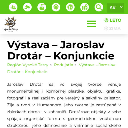
SK
LETO
ZIMA
Výstava – Jaroslav
Drotár – Konjunkcie
Región Vysoké Tatry
Podujatia
Výstava – Jaroslav
Drotár – Konjunkcie
Jaroslav Drotár sa vo svojej tvorbe venuje
monumentálnej i komornej plastike, objektu, grafike,
fotografii a realizáciám pre verejný a sakrálny priestor.
Žije a tvorí v Humennom, jeho tvorba je zastúpená v
zbierkach doma i v zahraničí. Drotárove objekty v sebe
spájajú organickú formu s geometrickou vnútornou
štruktúrou, jeho definovanie a vnímanie sochárskeho