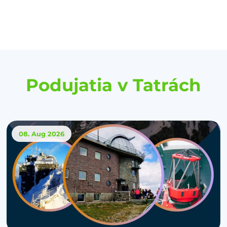
Podujatia v Tatrách
08. Aug
2026