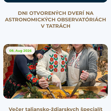
DNI OTVORENÝCH DVERÍ NA
ASTRONOMICKÝCH OBSERVATÓRIÁCH
V TATRÁCH
08. Aug
2026
Večer taliansko-ždiarskych špecialít