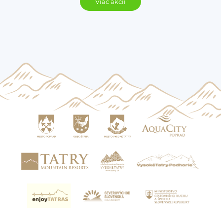
Viac akcií