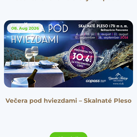
08. Aug
2026
Večera pod hviezdami – Skalnaté Pleso