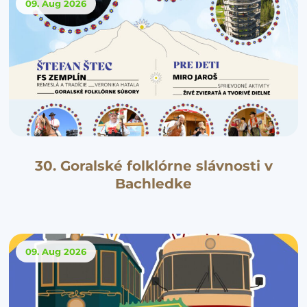
09. Aug
2026
30. Goralské folklórne slávnosti v
Bachledke
09. Aug
2026