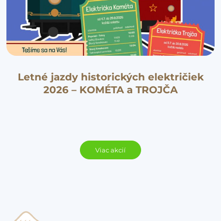
Letné jazdy historických električiek
2026 – KOMÉTA a TROJČA
Viac akcií