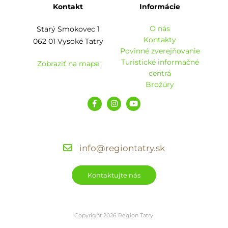
Kontakt
Informácie
O nás
Starý Smokovec 1
Kontakty
062 01 Vysoké Tatry
Povinné zverejňovanie
Turistické informačné
Zobraziť na mape
centrá
Brožúry
info@regiontatry.sk
Kontaktujte nás
Copyright 2026 Region Tatry.