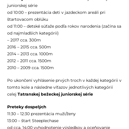
juniorskej série
od 10:00 – prezentácia deti v jazdeckom areáli pri
štartovacom oblúku
od 11:00 – detské súťaže podľa rokov narodenia (začína sa
od najmladších kategórií)
– 2017 cca. 300m
2016 – 2015 cca. 500m
2014 – 2013 cca. 1000m
2012 – 2011 cca. 1500m
2010 – 2009 cca. 1500m
Po ukončení vyhlásenie prvých troch v každej kategórii v
tomto kole a následne víťazov jednotlivých kategórií
celej
Tatranskej bežeckej juniorskej série
Preteky dospelých
11:30 – 12:30 prezentácia muži/ženy
13:00 – štart Steeplechase
od cca. 14:00 vyhodnotenie výsledkov a oceňovanie