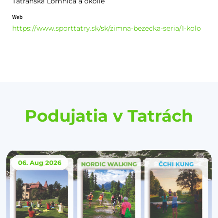
Tatranská Lomnica a okolie
Web
https://www.sporttatry.sk/sk/zimna-bezecka-seria/1-kolo
Podujatia v Tatrách
06. Aug
2026