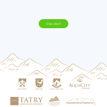
Viac akcií