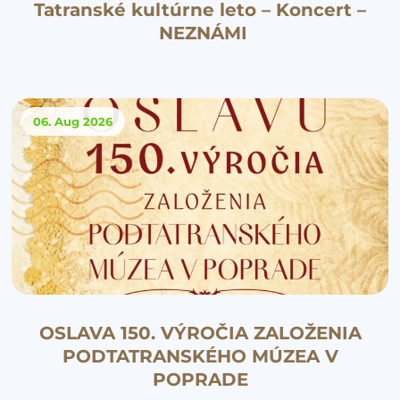
Tatranské kultúrne leto – Koncert –
NEZNÁMI
06. Aug
2026
OSLAVA 150. VÝROČIA ZALOŽENIA
PODTATRANSKÉHO MÚZEA V
POPRADE