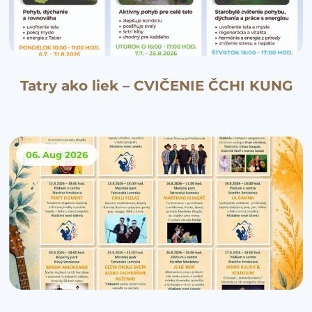
Tatry ako liek – CVIČENIE ČCHI KUNG
06. Aug
2026