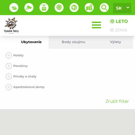
SK
LETO
ZIMA
Ubytovanie
Body záujmu
Výlety
Hotely
Penzióny
Priváty a chaty
Apartmánové domy
Zrušiť filter