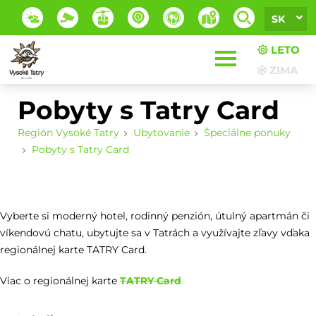
SK
LETO
ZIMA
Pobyty s Tatry Card
Región Vysoké Tatry
Ubytovanie
Špeciálne ponuky
Pobyty s Tatry Card
Vyberte si moderný hotel, rodinný penzión, útulný apartmán či
víkendovú chatu, ubytujte sa v Tatrách a využívajte zľavy vďaka
regionálnej karte TATRY Card.
Viac o regionálnej karte
TATRY Card