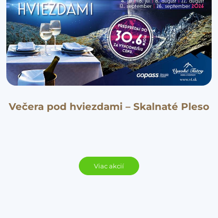
Večera pod hviezdami – Skalnaté Pleso
Viac akcií