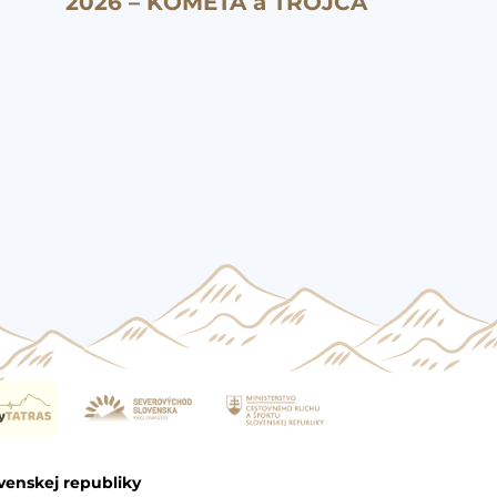
2026 – KOMÉTA a TROJČA
venskej republiky