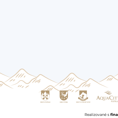
Realizované s
fin