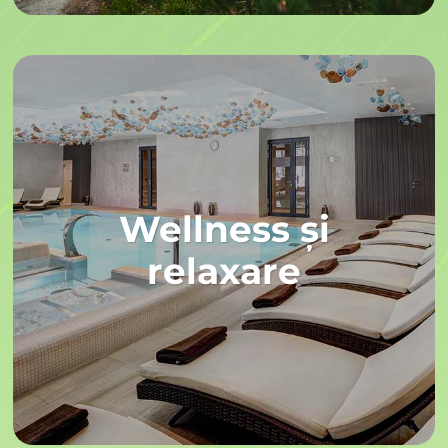
Wellness și
relaxare