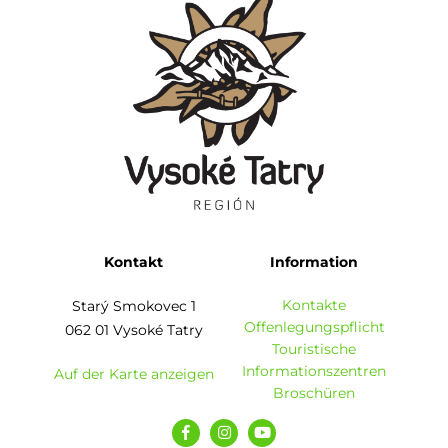
Kontakt
Information
Kontakte
Starý Smokovec 1
Offenlegungspflicht
062 01 Vysoké Tatry
Touristische
Informationszentren
Auf der Karte anzeigen
Broschüren