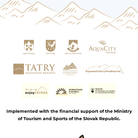
Implemented with the financial support of the Ministry
of Tourism and Sports of the Slovak Republic.