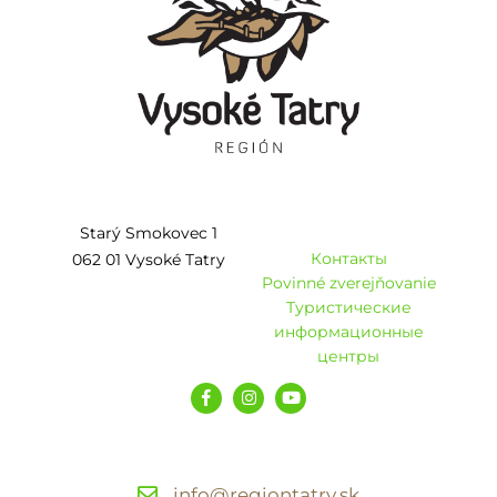
Starý Smokovec 1
Контакты
062 01 Vysoké Tatry
Povinné zverejňovanie
Туристические
информационные
центры
info@regiontatry.sk