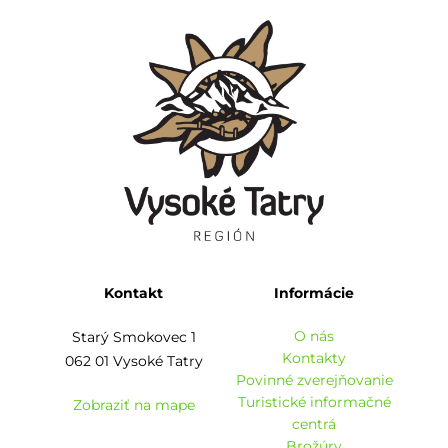
Kontakt
Informácie
O nás
Starý Smokovec 1
Kontakty
062 01 Vysoké Tatry
Povinné zverejňovanie
Turistické informačné
Zobraziť na mape
centrá
Brožúry