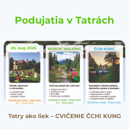
Podujatia v Tatrách
06. Aug
2026
Tatry ako liek – CVIČENIE ČCHI KUNG