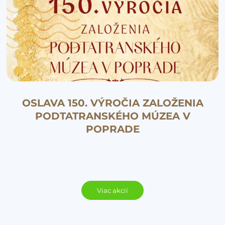
OSLAVA 150. VÝROČIA ZALOŽENIA
PODTATRANSKÉHO MÚZEA V
POPRADE
Viac akcií