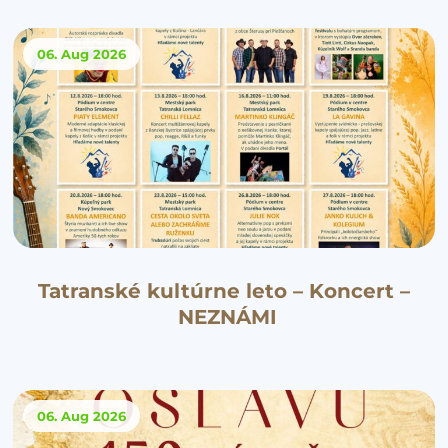
06. Aug
2026
Tatranské kultúrne leto – Koncert –
NEZNÁMI
06. Aug
2026