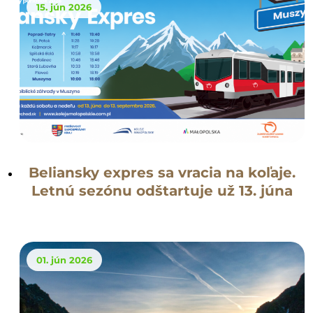
15. jún 2026
Beliansky expres sa vracia na koľaje.
Letnú sezónu odštartuje už 13. júna
01. jún 2026