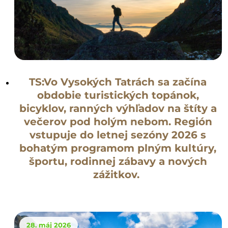
TS:Vo Vysokých Tatrách sa začína
obdobie turistických topánok,
bicyklov, ranných výhľadov na štíty a
večerov pod holým nebom. Región
vstupuje do letnej sezóny 2026 s
bohatým programom plným kultúry,
športu, rodinnej zábavy a nových
zážitkov.
28. máj 2026