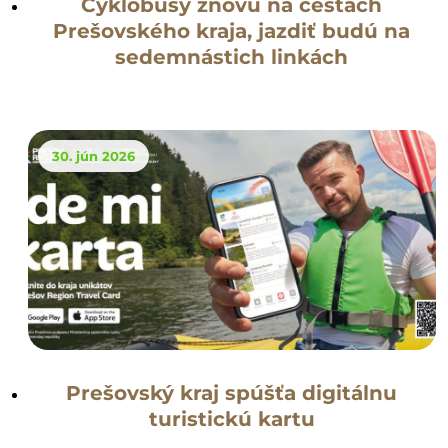
Cyklobusy znovu na cestách
Prešovského kraja, jazdiť budú na
sedemnástich linkách
30. jún 2026
Prešovský kraj spúšťa digitálnu
turistickú kartu