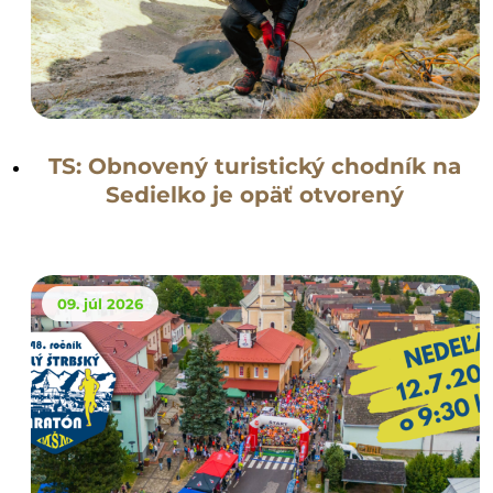
TS: Obnovený turistický chodník na
Sedielko je opäť otvorený
09. júl 2026