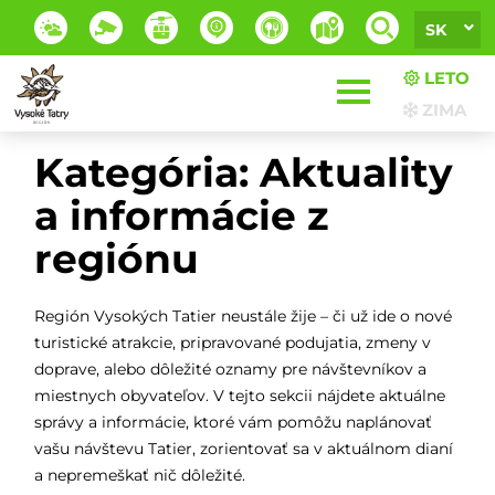
SK
LETO
ZIMA
Kategória:
Aktuality
a informácie z
regiónu
Región Vysokých Tatier neustále žije – či už ide o nové
turistické atrakcie, pripravované podujatia, zmeny v
doprave, alebo dôležité oznamy pre návštevníkov a
miestnych obyvateľov. V tejto sekcii nájdete aktuálne
správy a informácie, ktoré vám pomôžu naplánovať
vašu návštevu Tatier, zorientovať sa v aktuálnom dianí
a nepremeškať nič dôležité.