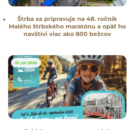
Štrba sa pripravuje na 48. ročník
Malého štrbského maratónu a opäť ho
navštívi viac ako 800 bežcov
01. júl 2026