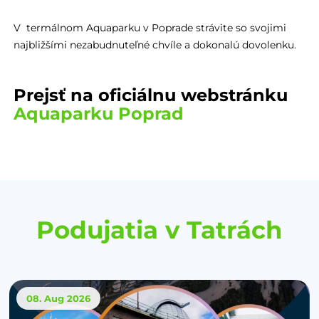
V termálnom Aquaparku v Poprade strávite so svojimi
najbližšími nezabudnuteľné chvíle a dokonalú dovolenku.
Prejsť na oficiálnu webstránku
Aquaparku Poprad
Podujatia v Tatrách
08. Aug
2026