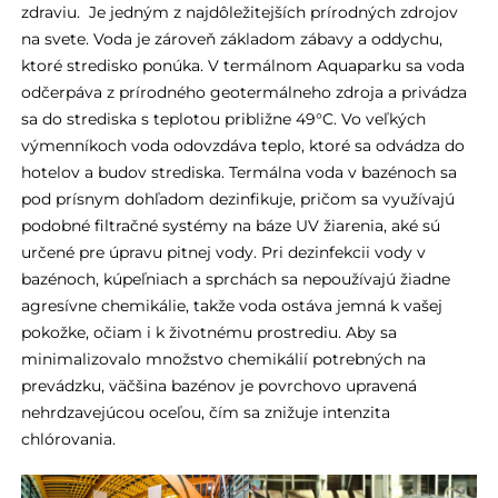
zdraviu. Je jedným z najdôležitejších prírodných zdrojov
na svete. Voda je zároveň základom zábavy a oddychu,
ktoré stredisko ponúka. V termálnom Aquaparku sa voda
odčerpáva z prírodného geotermálneho zdroja a privádza
sa do strediska s teplotou približne 49°C. Vo veľkých
výmenníkoch voda odovzdáva teplo, ktoré sa odvádza do
hotelov a budov strediska. Termálna voda v bazénoch sa
pod prísnym dohľadom dezinfikuje, pričom sa využívajú
podobné filtračné systémy na báze UV žiarenia, aké sú
určené pre úpravu pitnej vody. Pri dezinfekcii vody v
bazénoch, kúpeľniach a sprchách sa nepoužívajú žiadne
agresívne chemikálie, takže voda ostáva jemná k vašej
pokožke, očiam i k životnému prostrediu. Aby sa
minimalizovalo množstvo chemikálií potrebných na
prevádzku, väčšina bazénov je povrchovo upravená
nehrdzavejúcou oceľou, čím sa znižuje intenzita
chlórovania.