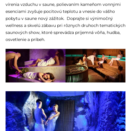
vírenia vzduchu v saune, polievaním kameňom vonnými
esenciami zvyšuje pocitovú teplotu a vnesie do vášho
pobytu v saune nový zážitok. Doprajte si výnimočný
wellness a skvelú zábavu pri rôznych druhoch tematických
saunových show, ktoré sprevádza príjemná vôňa, hudba,
osvetlenie a príbeh.