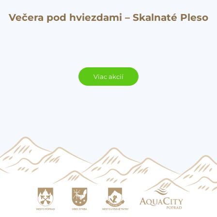
Večera pod hviezdami – Skalnaté Pleso
Viac akcií