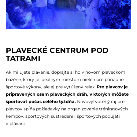
PLAVECKÉ CENTRUM POD
TATRAMI
Ak milujete plávanie, doprajte si ho v novom plaveckom
bazéne, ktorý je ideálnym miestom nielen pre poriadne
športové výkony, ale aj pre vytúžený relax.
Pre plavcov je
pripravených osem plaveckých dráh, v ktorých môžete
športovať počas celého týždňa.
Novovytvorený raj pre
plavcov spĺňa požiadavky na organizovanie tréningových
kempov, športových sústredení i športových podujatí
v plávaní.