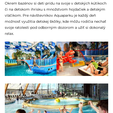
Okrem bazénov si deti prídu na svoje v detských kútikoch
či na detskom ihrisku s množstvom hojdačiek a detským
vláčikom. Pre návštevníkov Aquaparku je každý deň
možnosť využitia detskej škôlky, kde môžu rodičia nechať
svoje ratolesti pod odborným dozorom a užiť si dokonalý
relax.