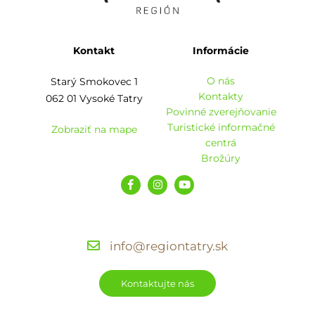
Kontakt
Informácie
O nás
Starý Smokovec 1
Kontakty
062 01 Vysoké Tatry
Povinné zverejňovanie
Turistické informačné
Zobraziť na mape
centrá
Brožúry
info@regiontatry.sk
Kontaktujte nás