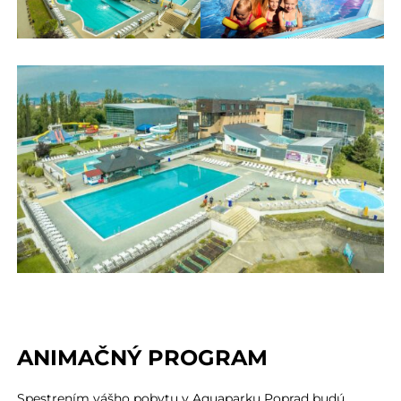
ANIMAČNÝ PROGRAM
Spestrením vášho pobytu v Aquaparku Poprad budú