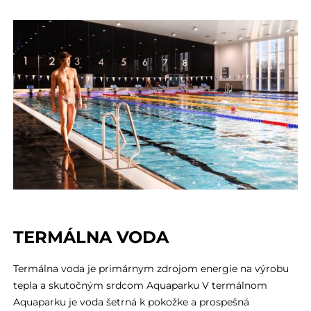
TERMÁLNA VODA
Termálna voda je primárnym zdrojom energie na výrobu
tepla a skutočným srdcom Aquaparku V termálnom
Aquaparku je voda šetrná k pokožke a prospešná