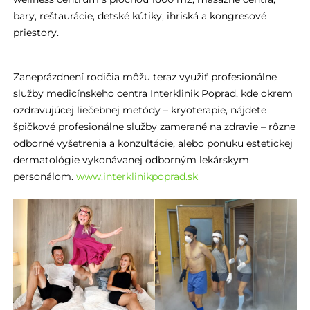
bary, reštaurácie, detské kútiky, ihriská a kongresové
priestory.
Zaneprázdnení rodičia môžu teraz využiť profesionálne
služby medicínskeho centra Interklinik Poprad, kde okrem
ozdravujúcej liečebnej metódy – kryoterapie, nájdete
špičkové profesionálne služby zamerané na zdravie – rôzne
odborné vyšetrenia a konzultácie, alebo ponuku estetickej
dermatológie vykonávanej odborným lekárskym
personálom.
www.interklinikpoprad.sk