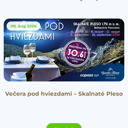
08. Aug
2026
Večera pod hviezdami – Skalnaté Pleso