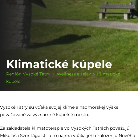
Klimatické kúpele
Región Vysoké Tatry
Wellness a relax
Klimatické
kúpele
Vysoké Tatry sú vďaka svojej klíme a nadmorskej výške
považované za významné kúpeľné mesto.
Za zakladateľa klimatoterapie vo Vysokých Tatrách považujú
Mikuláša Szontága st., a to najmä vďaka jeho založeniu Nového