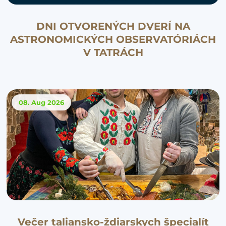
DNI OTVORENÝCH DVERÍ NA
ASTRONOMICKÝCH OBSERVATÓRIÁCH
V TATRÁCH
08. Aug
2026
Večer taliansko-ždiarskych špecialít