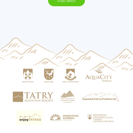
Viac akcií