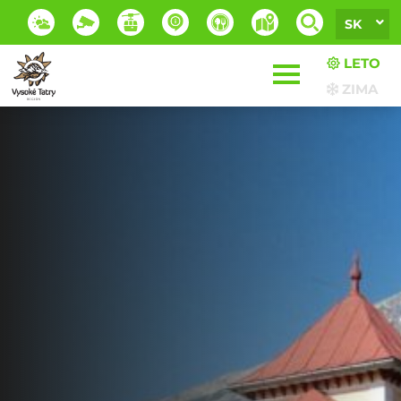
SK
LETO
ZIMA