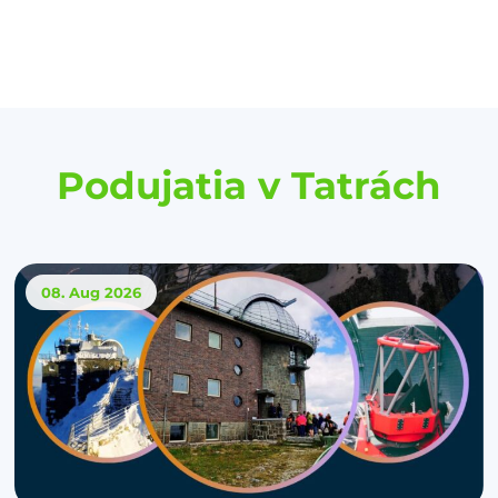
Podujatia v Tatrách
08. Aug
2026