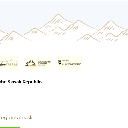
the Slovak Republic.
egiontatry.sk