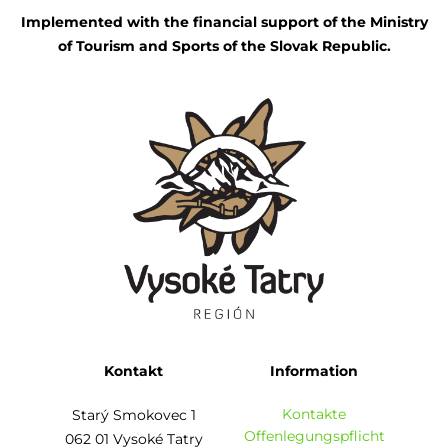
Implemented with the financial support of the Ministry
of Tourism and Sports of the Slovak Republic.
Kontakt
Information
Kontakte
Starý Smokovec 1
Offenlegungspflicht
062 01 Vysoké Tatry