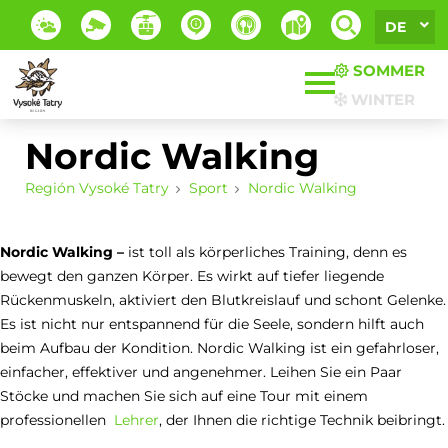
DE
SOMMER
WINTER
Nordic Walking
Región Vysoké Tatry
Sport
Nordic Walking
Nordic Walking –
ist toll als körperliches Training, denn es
bewegt den ganzen Körper. Es wirkt auf tiefer liegende
Rückenmuskeln, aktiviert den Blutkreislauf und schont Gelenke.
Es ist nicht nur entspannend für die Seele, sondern hilft auch
beim Aufbau der Kondition. Nordic Walking ist ein gefahrloser,
einfacher, effektiver und angenehmer. Leihen Sie ein Paar
Stöcke und machen Sie sich auf eine Tour mit einem
professionellen
Lehrer
, der Ihnen die richtige Technik beibringt.