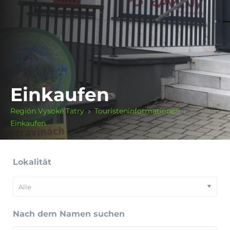
Einkaufen
Región Vysoké Tatry
Touristeninformationen
Einkaufen
Lokalität
Nach dem Namen suchen