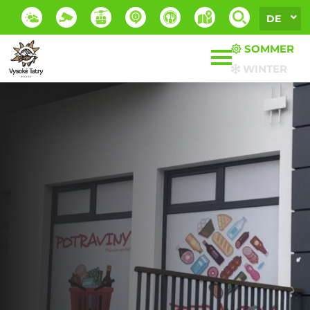
DE
SOMMER
WINTER