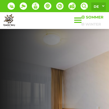
DE
SOMMER
WINTER