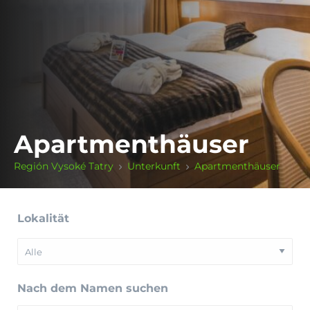
Apartmenthäuser
Región Vysoké Tatry
Unterkunft
Apartmenthäuser
Lokalität
Nach dem Namen suchen