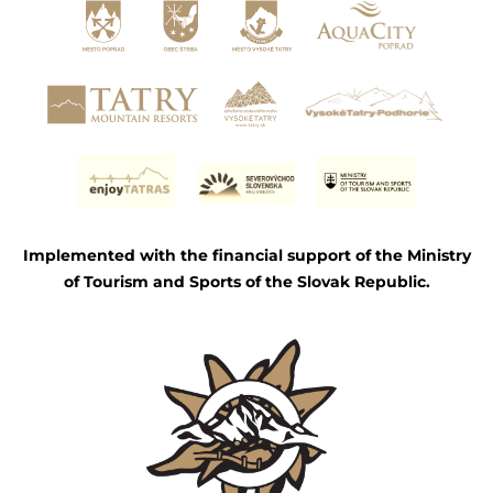
Implemented with the financial support of the Ministry
of Tourism and Sports of the Slovak Republic.