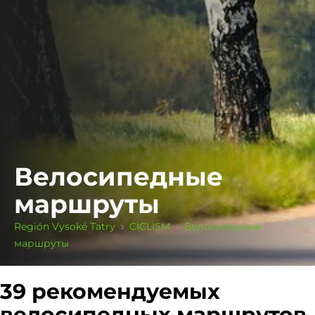
Велосипедные
маршруты
Región Vysoké Tatry
CICLISM
Велосипедные
маршруты
39 рекомендуемых
велосипедных маршрутов