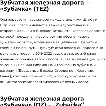
Зубчатая железная дорога —
«Зубачка»
(TEŽ)
Она перевозит пассажиров между станциями Штрба и
Штрбске Плесо и является важной туристической
отправной точкой в Высокие Татры. Это железная дорога, в
которой передача тягового усилия обеспечивается
зубчатым колесом, входящим в зацепление с зубчатым
гребнем по оси пути. Путь зубчатой железной дороги был
реконструирован в 2019-2022 годах, а старые зубчатые
железнодорожные вагоны после 50 лет эксплуатации были
заменены новыми гибридными трамвайно-зубчатыми
вагонами (Брадавица, Высока, Стредогрот, Костолик,
Ганек), которые, помимо ЗЖД, могут курсировать и по
линии татранских электрических железных дорог.
Зубчатая железная дорога —
«Зубачка»
(OŽ) – „Zubačka“