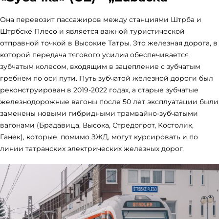
Она перевозит пассажиров между станциями Штрба и
Штрбске Плесо и является важной туристической
отправной точкой в Высокие Татры. Это железная дорога, в
которой передача тягового усилия обеспечивается
зубчатым колесом, входящим в зацепление с зубчатым
гребнем по оси пути. Путь зубчатой железной дороги был
реконструирован в 2019-2022 годах, а старые зубчатые
железнодорожные вагоны после 50 лет эксплуатации были
заменены новыми гибридными трамвайно-зубчатыми
вагонами (Брадавица, Высока, Стредогрот, Костолик,
Ганек), которые, помимо ЗЖД, могут курсировать и по
линии татранских электрических железных дорог.