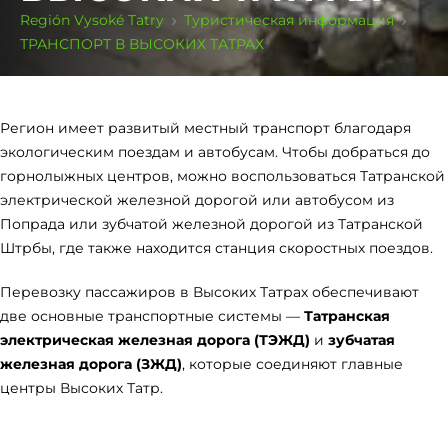
Región Vysoké Tatry
Туристическая информация
ТРАНСПОРТ В ВЫСОКИХ ТАТРАХ
Регион имеет развитый местный транспорт благодаря
экологическим поездам и автобусам. Чтобы добраться до
горнолыжных центров, можно воспользоваться Татранской
электрической железной дорогой или автобусом из
Попрада или зубчатой железной дорогой из Татранской
Штрбы, где также находится станция скоростных поездов.
Перевозку пассажиров в Высоких Татрах обеспечивают
две основные транспортные системы —
Татранская
электрическая железная дорога (ТЭЖД)
и
зубчатая
железная дорога (ЗЖД)
, которые соединяют главные
центры Высоких Татр.