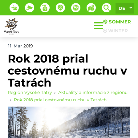
DE
SOMMER
WINTER
11. Mar
2019
Rok 2018 prial
cestovnému ruchu v
Tatrách
Región Vysoké Tatry
Aktuality a informácie z regiónu
Rok 2018 prial cestovnému ruchu v Tatrách