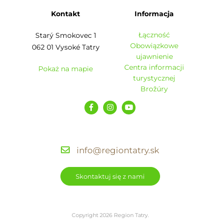
Kontakt
Informacja
Łączność
Starý Smokovec 1
Obowiązkowe
062 01 Vysoké Tatry
ujawnienie
Centra informacji
Pokaż na mapie
turystycznej
Brožúry
info@regiontatry.sk
Skontaktuj się z nami
Copyright 2026 Region Tatry.