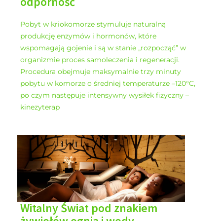
odporność
Pobyt w kriokomorze stymuluje naturalną
produkcję enzymów i hormonów, które
wspomagają gojenie i są w stanie „rozpocząć” w
organizmie proces samoleczenia i regeneracji.
Procedura obejmuje maksymalnie trzy minuty
pobytu w komorze o średniej temperaturze –120°C,
po czym następuje intensywny wysiłek fizyczny –
kinezyterap
Witalny Świat pod znakiem
żywiołów ognia i wody