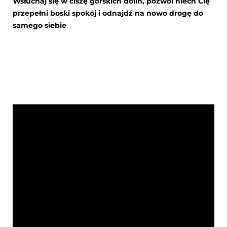
Wsłuchaj się w ciszę górskich dolin, pozwól niech Cię
przepełni boski spokój i odnajdź na nowo drogę do
samego siebie
.