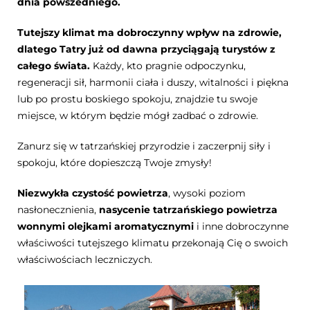
dnia powszedniego.
Tutejszy klimat ma dobroczynny wpływ na zdrowie,
dlatego Tatry już od dawna przyciągają turystów z
całego świata.
Każdy, kto pragnie odpoczynku,
regeneracji sił, harmonii ciała i duszy, witalności i piękna
lub po prostu boskiego spokoju, znajdzie tu swoje
miejsce, w którym będzie mógł zadbać o zdrowie.
Zanurz się w tatrzańskiej przyrodzie i zaczerpnij siły i
spokoju, które dopieszczą Twoje zmysły!
Niezwykła czystość powietrza
, wysoki poziom
nasłonecznienia,
nasycenie tatrzańskiego powietrza
wonnymi olejkami aromatycznymi
i inne dobroczynne
właściwości tutejszego klimatu przekonają Cię o swoich
właściwościach leczniczych.