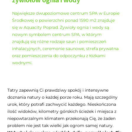
Największe dwupoziomowe centrum SPA w Europie
Środkowej o powierzchni ponad 1590 m2 znajduje
się w Aquacity Poprad. Żywioły ognia i wody są
nowym symbolem centrum SPA, w którym
znajdują się różne rodzaje saun i pomieszczeń
inhalacyjnych, ceremonie saunowe, strefa prywatna
oraz pomieszczenia do odpoczynku z łóżkami
wodnymi.
Tatry zapewnią Ci prawdziwy spokój i intensywne
doznania natury o każdej porze roku. Mają szczególny
urok, który potrafi zachwycić każdego. Nieskończona
ilość widoków, kilometry górskich ścieżek i miejsca z
niepowtarzalnym klimatem przekonają Cię, że żaden
problem nie jest tak wielki jak ogrom samej natury.