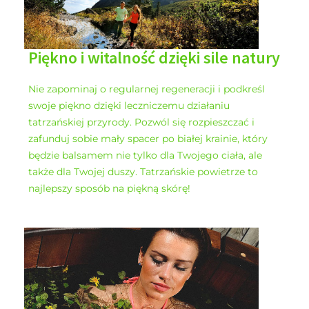
Piękno i witalność dzięki sile natury
Nie zapominaj o regularnej regeneracji i podkreśl
swoje piękno dzięki leczniczemu działaniu
tatrzańskiej przyrody. Pozwól się rozpieszczać i
zafunduj sobie mały spacer po białej krainie, który
będzie balsamem nie tylko dla Twojego ciała, ale
także dla Twojej duszy. Tatrzańskie powietrze to
najlepszy sposób na piękną skórę!