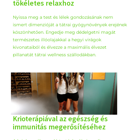
tökéletes relaxhoz
Nyissa meg a test és lélek gondozásának nem
ismert dimenzióját a tátrai gyógynövények erejének
köszönhetően. Engedje meg dédelgetni magát
természetes illóolajakkal a hegyi virágok
kivonataiból és élvezze a maximális élvezet
pillanatát tátrai wellness szállodákban.
Krioterápiával az egészség és
immunitás megerősítéséhez