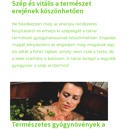
Szép és vitális a természet
erejének köszönhetően
Ne feledkezzen meg az energia rendszeres
felújításáról és emelje ki szépségét a tátrai
természet gyógyhatásainak köszönhetően. Engedje
magát kényeztetni és engedjen meg magának egy
kis sétát a fehér tájban, amely nem csak a teste, de
a lélek számára is balzsam. A tátrai levegő a legjobb
gyógyszer a szép arcbőrhöz!
Természetes gyógynövények a