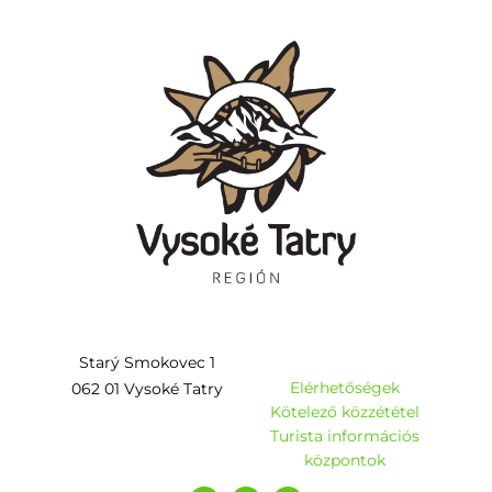
Starý Smokovec 1
Elérhetőségek
062 01 Vysoké Tatry
Kötelező közzététel
Turista információs
központok