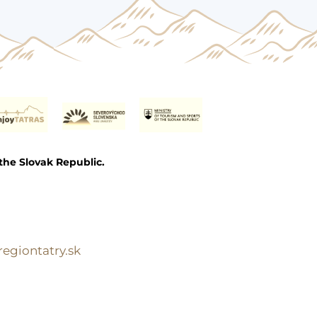
the Slovak Republic.
egiontatry.sk