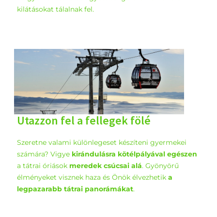
kilátásokat tálalnak fel.
Utazzon fel a fellegek fölé
Szeretne valami különlegeset készíteni gyermekei
számára? Vigye
kirándulásra kötélpályával egészen
a tátrai óriások
meredek csúcsai alá
. Gyönyörű
élményeket visznek haza és Önök élvezhetik
a
legpazarabb tátrai panorámákat
.