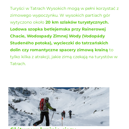
Turyści w Tatrach Wysokich mogą w pełni korzystać z
zimowego wypoczynku. W wysokich partiach gór
wytyczono około
20 km szlaków turystycznych.
Lodowa szopka betlejemska przy Rainerowej
Chacie, Wodospady Zimnej Wody (Vodopády
Studeného potoka), wycieczki do tatrzańskich
dolin czy romantyczne spacery zimową krainą
to
tylko kilka z atrakcji, jakie zimą czekają na turystów w
Tatrach.