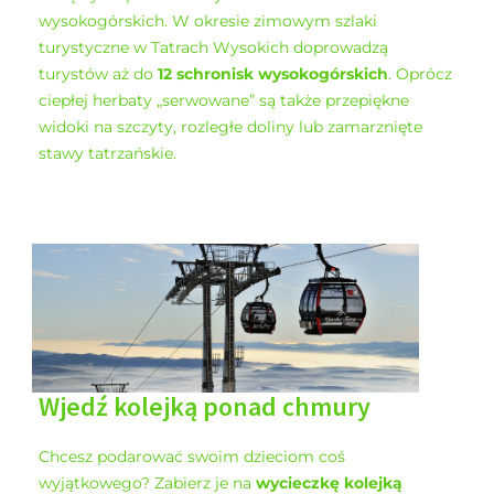
wysokogórskich. W okresie zimowym szlaki
turystyczne w Tatrach Wysokich doprowadzą
turystów aż do
12 schronisk wysokogórskich
. Oprócz
ciepłej herbaty „serwowane” są także przepiękne
widoki na szczyty, rozległe doliny lub zamarznięte
stawy tatrzańskie.
Wjedź kolejką ponad chmury
Chcesz podarować swoim dzieciom coś
wyjątkowego? Zabierz je na
wycieczkę kolejką