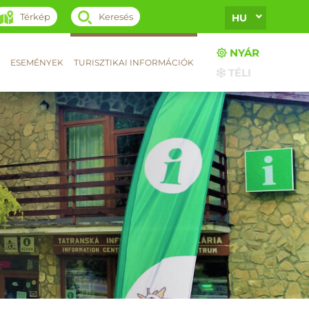
Térkép
Keresés
HU
NYÁR
ESEMÉNYEK
TURISZTIKAI INFORMÁCIÓK
TÉLI