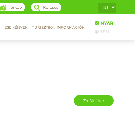
Térkép
Keresés
HU
NYÁR
ESEMÉNYEK
TURISZTIKAI INFORMÁCIÓK
TÉLI