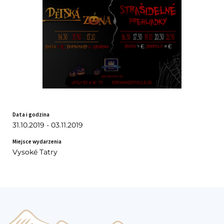
Data i godzina
31.10.2019 - 03.11.2019
Miejsce wydarzenia
Vysoké Tatry