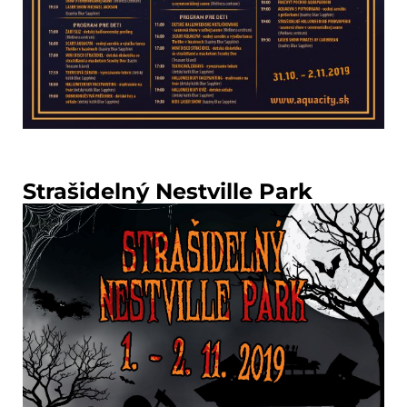
Strašidelný Nestville Park