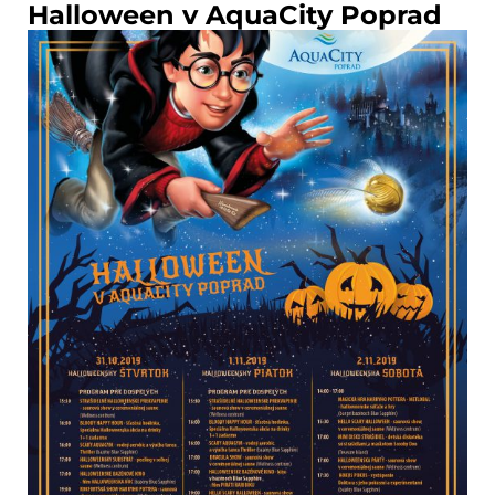
Halloween v AquaCity Poprad