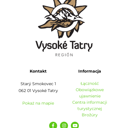
Kontakt
Informacja
Łączność
Starý Smokovec 1
Obowiązkowe
062 01 Vysoké Tatry
ujawnienie
Centra informacji
Pokaż na mapie
turystycznej
Brožúry