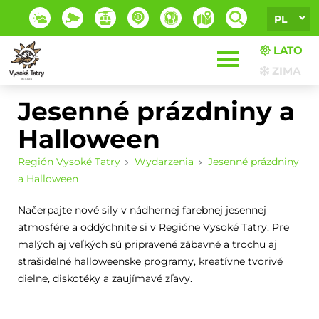
PL
LATO
ZIMA
Jesenné prázdniny a
Halloween
Región Vysoké Tatry
Wydarzenia
Jesenné prázdniny
a Halloween
Načerpajte nové sily v nádhernej farebnej jesennej
atmosfére a oddýchnite si v Regióne Vysoké Tatry. Pre
malých aj veľkých sú pripravené zábavné a trochu aj
strašidelné halloweenske programy, kreatívne tvorivé
dielne, diskotéky a zaujímavé zľavy.