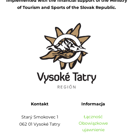
Implemented with the financial support of the Ministry
of Tourism and Sports of the Slovak Republic.
Kontakt
Informacja
Łączność
Starý Smokovec 1
Obowiązkowe
062 01 Vysoké Tatry
ujawnienie