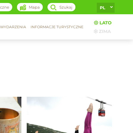
yczne
Mapa
Szukaj
PL
LATO
WYDARZENIA
INFORMACJE TURYSTYCZNE
ZIMA