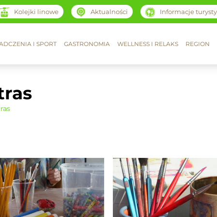
Kolejki linowe
Aktualności
Informacje turyst
ADCZENIA I SPORT
GASTRONOMIA
WELLNESS I RELAKS
REGION
tras
ras