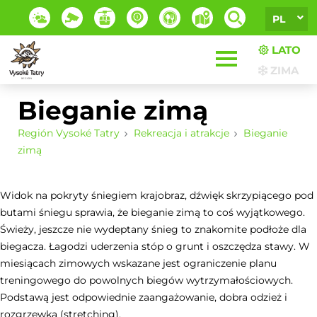
PL
LATO
ZIMA
Bieganie zimą
Región Vysoké Tatry
Rekreacja i atrakcje
Bieganie
zimą
Widok na pokryty śniegiem krajobraz, dźwięk skrzypiącego pod
butami śniegu sprawia, że bieganie zimą to coś wyjątkowego.
Świeży, jeszcze nie wydeptany śnieg to znakomite podłoże dla
biegacza. Łagodzi uderzenia stóp o grunt i oszczędza stawy. W
miesiącach zimowych wskazane jest ograniczenie planu
treningowego do powolnych biegów wytrzymałościowych.
Podstawą jest odpowiednie zaangażowanie, dobra odzież i
rozgrzewka (stretching).